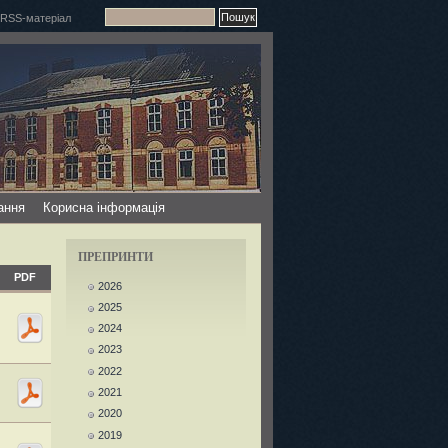
ання
Корисна інформація
ПРЕПРИНТИ
PDF
2026
2025
2024
2023
2022
2021
2020
2019