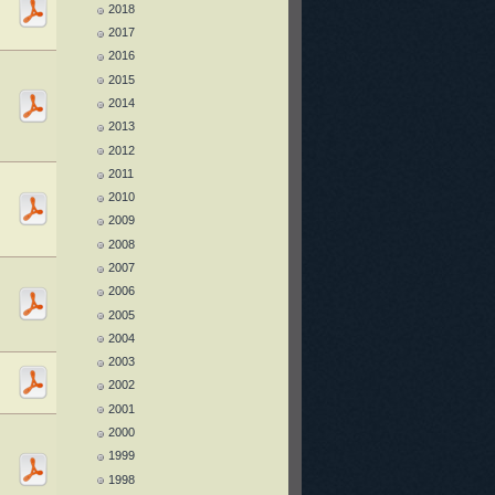
2018
2017
2016
2015
2014
2013
2012
2011
2010
2009
2008
2007
2006
2005
2004
2003
2002
2001
2000
1999
1998