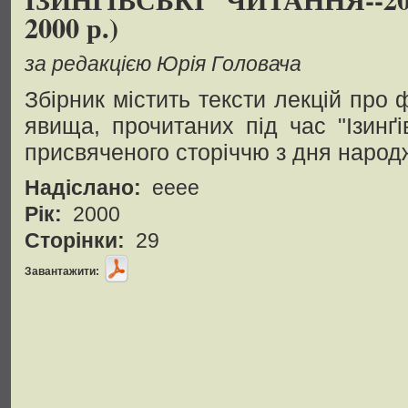
2000 р.)
за редакцією Юрія Головача
Збірник містить тексти лекцій про 
явища, прочитаних під час "Ізинґі
присвяченого сторіччю з дня народ
Надіслано:
eeee
Рік:
2000
Сторінки:
29
Завантажити: