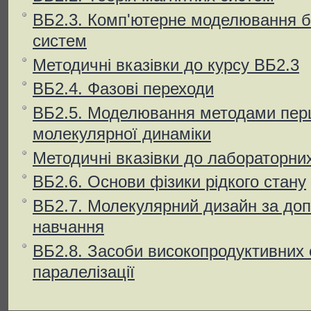
ВБ2.3. Комп'ютерне моделювання бі
систем
Методичні вказівки до курсу ВБ2.3
ВБ2.4. Фазові переходи
ВБ2.5. Моделювання методами пер
молекулярної динаміки
Методичні вказівки до лабораторних
ВБ2.6. Основи фізики рідкого стану
ВБ2.7. Молекулярний дизайн за до
навчання
ВБ2.8. Засоби високопродуктивних
паралелізації