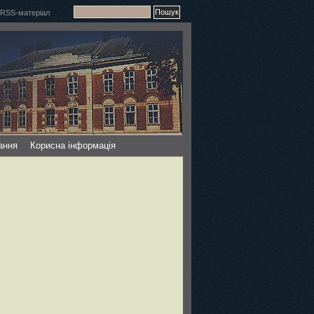
ання
Корисна інформація