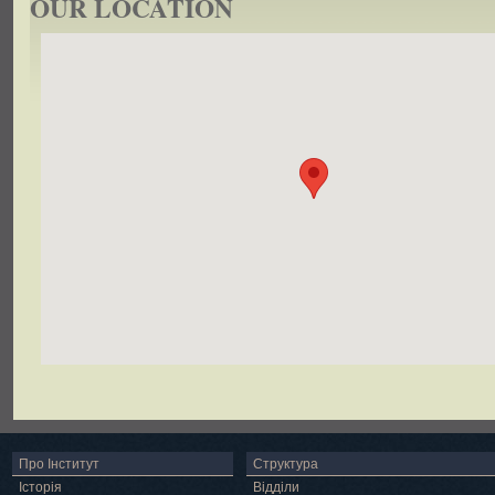
OUR LOCATION
Про Інститут
Структура
Історія
Відділи