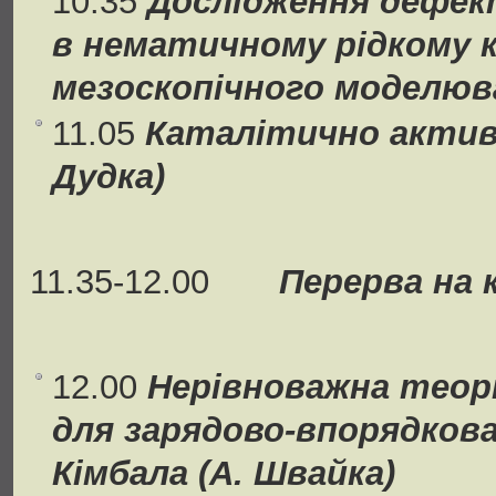
10.35
Дослідження дефек
в нематичному рідкому 
мезоскопічного моделюва
11.05
Каталітично активо
Дудка)
11.35-12.00
Перерва на к
12.00
Нерівноважна теорі
для зарядово-впорядкова
Кімбала (А. Швайка)