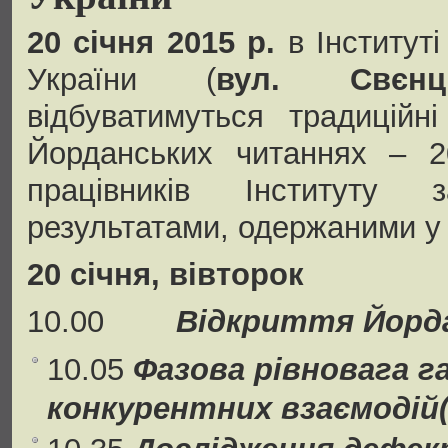
20 січня 2015 р.
в Інститут
України (
вул. Свєнц
відбуватимуться традиційн
Йорданських читаннях – 20
працівників Інституту
результатами, одержаними у 
20 січня, вівторок
10.00
В
ідкриття
Йорда
10.05
Фазова рівновага га
конкурентних взаємодій(