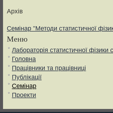
Архів
Семінар "Методи статистичної фізи
Меню
Лабораторія статистичної фізики 
Головна
Працівники та працівниці
Публікації
Семінар
Проекти