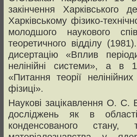
закінчення Харківського д
Харківському фізико-технічн
молодшого наукового спів
теоретичного відділу (1981
дисертацію «Вплив період
нелінійні системи», а в 
«Питання теорії нелінійни
фізиці».
Наукові зацікавлення О. С.
досліджень як в області
конденсованого стану,
матеріалознавства у яде