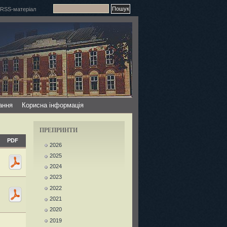
ання
Корисна інформація
ПРЕПРИНТИ
PDF
2026
2025
2024
2023
2022
2021
2020
2019