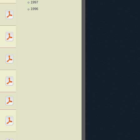
1997
1996