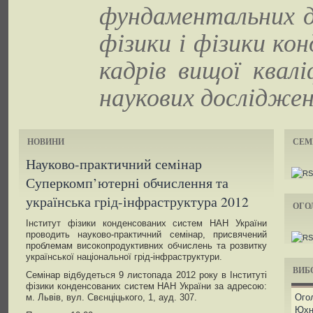
фундаментальних д
фізики і фізики ко
кадрів вищої квалі
наукових досліджен
НОВИНИ
СЕМ
Науково-практичний семінар
Суперкомп’ютерні обчислення та
українська грід-інфраструктура 2012
ОГО
Інститут фізики конденсованих систем НАН України
проводить науково-практичний семінар, присвячений
проблемам високопродуктивних обчислень та розвитку
української національної грід-інфраструктури.
ВИБО
Семінар відбудеться 9 листопада 2012 року в Інституті
фізики конденсованих систем НАН України за адресою:
м. Львів, вул. Свєнціцького, 1, ауд. 307.
Огол
Юхн