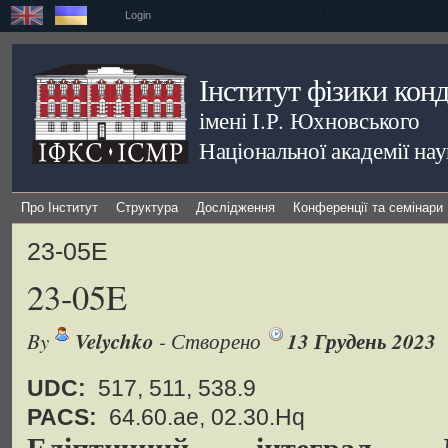
Login
Інститут фізики кон
імені І.Р. Юхновського
Національної академії на
Про Інститут
Структура
Дослідження
Конференції та семінари
23-05E
23-05E
By
Velychko
- Створено
13 Грудень 2023
UDC:
517, 511, 538.9
PACS:
64.60.ae, 02.30.Hq
Еліптичний інтеграл 