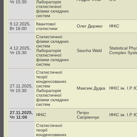
Чт 15:30
Лабораторія
статистичної
фізики складних
систем
9.12.2025,
Квантової
Олег Держко
ІФКС
Вт 16:00
статистики
Статистичної
фізики складних
систем
4.12.2025,
Statistical Ph
Лабораторія
Sascha Wald
Чт 15:30
Complex Syste
статистичної
фізики складних
систем
Статистичної
теорії
конденсованих
27.11.2025,
систем
Максим Дудка
ІФКС ім. І.Р.
Чт 15:30
Лабораторія
статистичної
фізики складних
систем
27.11.2025,
Петро
ІФКС
ІФКС ім. І.Р.
Чт 11:00
Сапріянчук
Статистичної
теорії
конденсованих