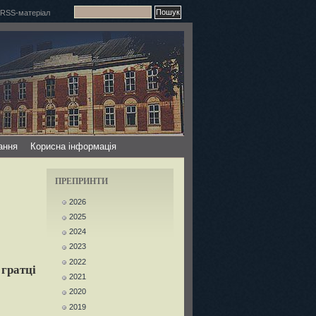
ання
Корисна інформація
ПРЕПРИНТИ
2026
2025
2024
2023
2022
гратці
2021
2020
2019