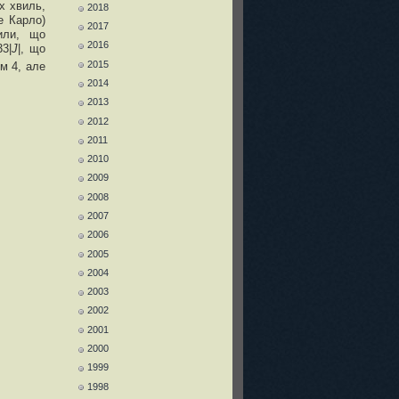
х хвиль,
2018
е Карло)
2017
или, що
2016
33|
J
|, що
2015
м 4, але
2014
2013
2012
2011
2010
2009
2008
2007
2006
2005
2004
2003
2002
2001
2000
1999
1998