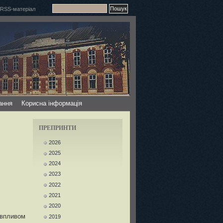
ання
Корисна інформація
ПРЕПРИНТИ
2026
2025
2024
2023
2022
2021
2020
 впливом
2019