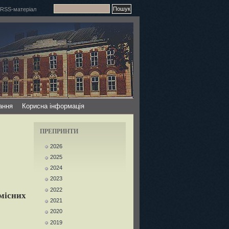
ання
Корисна інформація
ПРЕПРИНТИ
2026
2025
2024
2023
2022
місних
2021
2020
2019