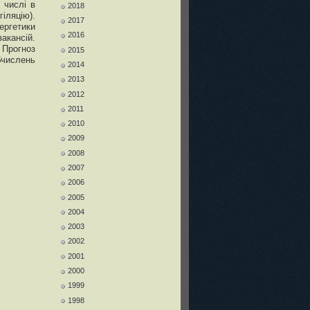
 числі в
2018
іляцію).
2017
ргетики
2016
акансій.
 Прогноз
2015
бчислень
2014
2013
2012
2011
2010
2009
2008
2007
2006
2005
2004
2003
2002
2001
2000
1999
1998