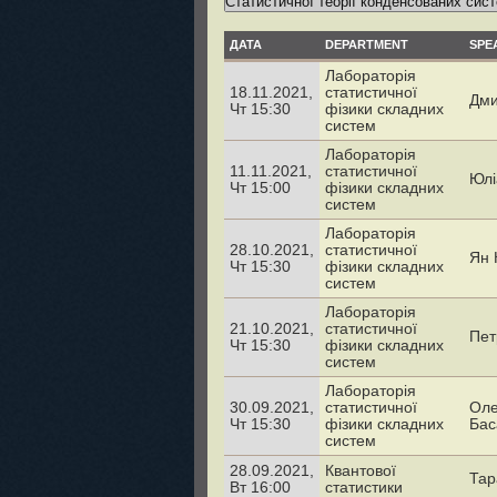
ДАТА
DEPARTMENT
SPE
Лабораторія
18.11.2021,
статистичної
Дми
Чт 15:30
фізики складних
систем
Лабораторія
11.11.2021,
статистичної
Юлі
Чт 15:00
фізики складних
систем
Лабораторія
28.10.2021,
статистичної
Ян 
Чт 15:30
фізики складних
систем
Лабораторія
21.10.2021,
статистичної
Пет
Чт 15:30
фізики складних
систем
Лабораторія
30.09.2021,
статистичної
Ол
Чт 15:30
фізики складних
Бас
систем
28.09.2021,
Квантової
Тар
Вт 16:00
статистики