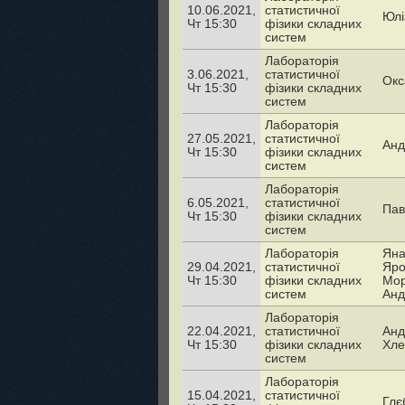
10.06.2021,
статистичної
Юлі
Чт 15:30
фізики складних
систем
Лабораторія
3.06.2021,
статистичної
Окс
Чт 15:30
фізики складних
систем
Лабораторія
27.05.2021,
статистичної
Анд
Чт 15:30
фізики складних
систем
Лабораторія
6.05.2021,
статистичної
Пав
Чт 15:30
фізики складних
систем
Лабораторія
Яна
29.04.2021,
статистичної
Яро
Чт 15:30
фізики складних
Мор
систем
Анд
Лабораторія
22.04.2021,
статистичної
Анд
Чт 15:30
фізики складних
Хле
систем
Лабораторія
15.04.2021,
статистичної
Глє