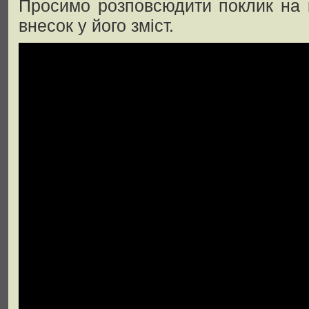
Просимо розповсюдити поклик на к
внесок у його зміст.