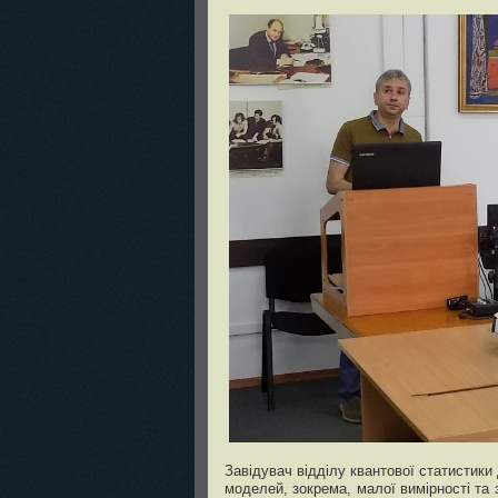
Завідувач відділу квантової статистики
моделей, зокрема, малої вимірності та