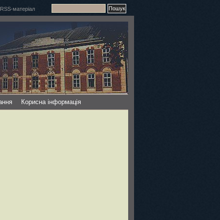
ання
Корисна інформація