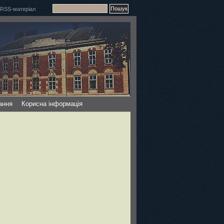
ання
Корисна інформація