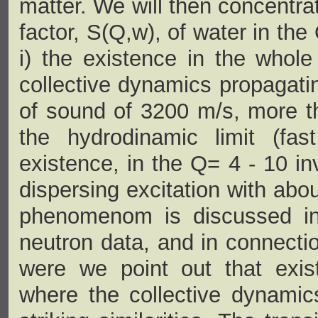
matter. We will then concentra
factor, S(Q,w), of water in th
i) the existence in the whole 
collective dynamics propagati
of sound of 3200 m/s, more tha
the hydrodinamic limit (fa
existence, in the Q= 4 - 10 i
dispersing excitation with ab
phenomenom is discussed in 
neutron data, and in connectio
were we point out that exi
where the collective dynamics