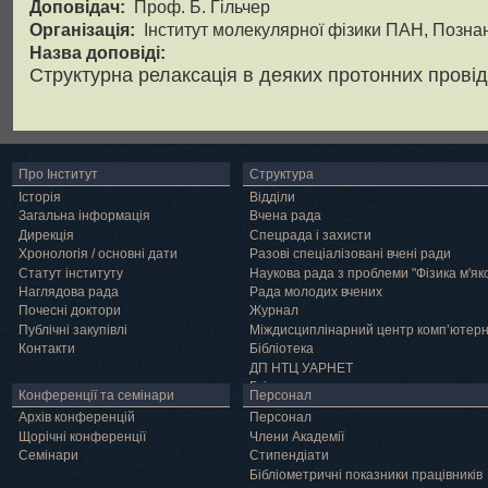
Доповідач:
Проф. Б. Гільчер
Організація:
Інститут молекулярної фізики ПАН, Позна
Назва доповіді:
Структурна релаксація в деяких протонних прові
Про Інститут
Структура
Історія
Відділи
Загальна інформація
Вчена рада
Дирекція
Спецрада і захисти
Хронологія / основні дати
Разові спеціалізовані вчені ради
Статут інституту
Наукова рада з проблеми "Фізика м'як
Наглядова рада
Рада молодих вчених
Почесні доктори
Журнал
Публічні закупівлі
Міждисциплінарний центр комп’ютер
Контакти
Бібліотека
ДП НТЦ УАРНЕТ
Грід
Конференції та семінари
Персонал
Архів конференцій
Персонал
Щорічні конференції
Члени Академії
Семінари
Cтипендіати
Бібліометричні показники працівників