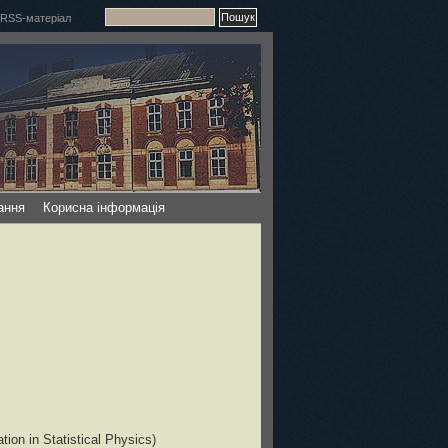
ання
Корисна інформація
on in Statistical Physics)