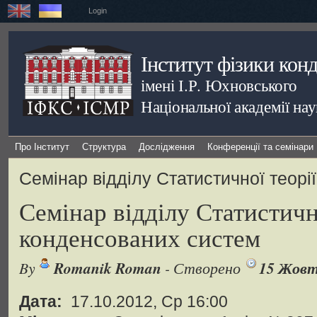
Login
Інститут фізики кон
імені І.Р. Юхновського
Національної академії на
Про Інститут
Структура
Дослідження
Конференції та семінари
Семінар відділу Статистичної теорі
Семінар відділу Статистичн
конденсованих систем
By
Romanik Roman
- Створено
15 Жовт
Дата:
17.10.2012, Ср 16:00