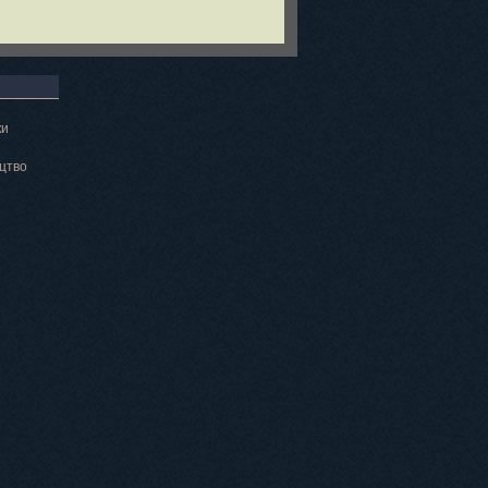
ки
цтво