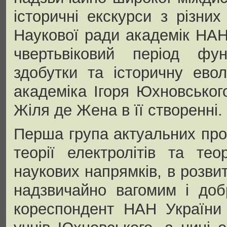
історичні екскурси з різних
Наукової ради академік НАН
чвертьвіковий період фун
здобутки та історичну ево
академіка Ігоря Юхновськог
Жіля де Жена в її створенні.
Перша група актуальних про
теорії електролітів та те
наукових напрямків, в розви
надзвичайно вагомим і доб
кореспондент НАН України 