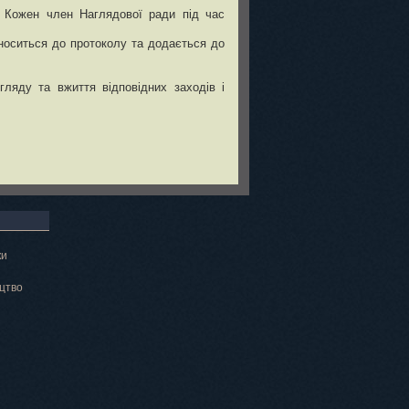
. Кожен член Наглядової ради під час
вноситься до протоколу та додається до
ляду та вжиття відповідних заходів і
ки
цтво