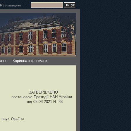
ання
Корисна інформація
ЗАТВЕРДЖЕНО
постановою Президії НАН України
від 03.03.2021 № 88
 наук України