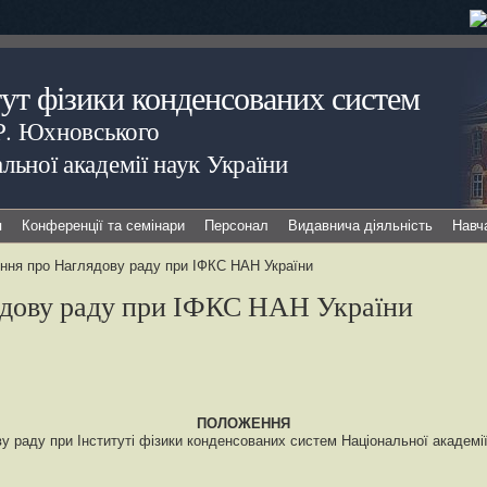
тут фізики конденсованих систем
.Р. Юхновського
льної академії наук України
я
Конференції та семінари
Персонал
Видавнича діяльність
Навч
ння про Наглядову раду при ІФКС НАН України
дову раду при ІФКС НАН України
ПОЛОЖЕННЯ
у раду при Інституті фізики конденсованих систем Національної академії