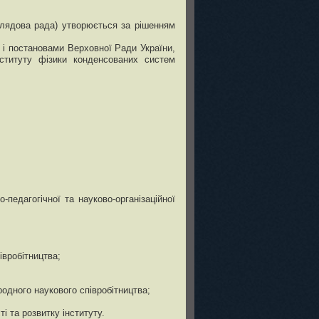
аглядова рада) утворюється за рішенням
 і постановами Верховної Ради України,
Інституту фізики конденсованих систем
педагогічної та науково-організаційної
івробітництва;
родного наукового співробітництва;
і та розвитку інституту.