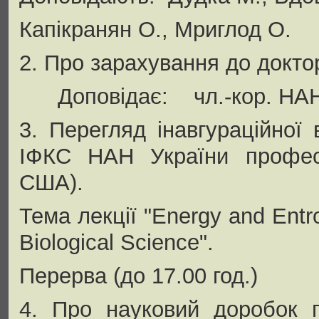
Капікранян О., Мриглод О.
2. Про зарахування до докт
Доповідає: чл.-кор. НАН 
3. Перегляд інавгураційної 
ІФКС НАН України профес
США).
Тема лекції "Energy and Entro
Biological Science".
Перерва (до 17.00 год.)
4. Про науковий доробок п