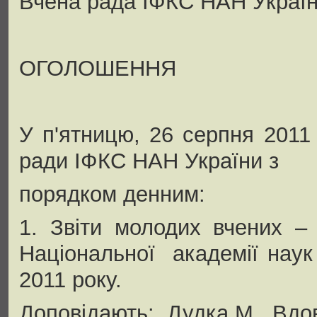
Вчена рада ІФКС НАН Украї
ОГОЛОШЕННЯ
У п'ятницю, 26 серпня 2011 
ради ІФКС НАН України з
порядком денним:
1. Звіти молодих вчених – 
Національної академії наук
2011 року.
Доповідають: Дудка М., Вдов