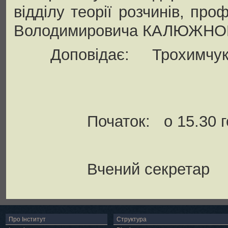
відділу теорії розчинів, про
Володимировича КАЛЮЖНОГО 
Доповідає: Трохимчук 
Початок: о 15.30 го
Вчений секретар
Про Інститут
Структура