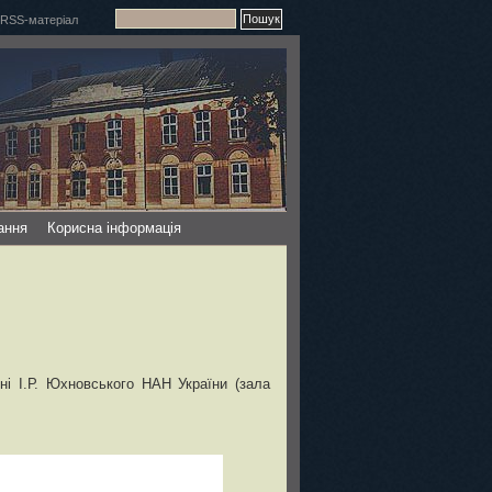
ання
Корисна інформація
ні І.Р. Юхновського НАН України (зала