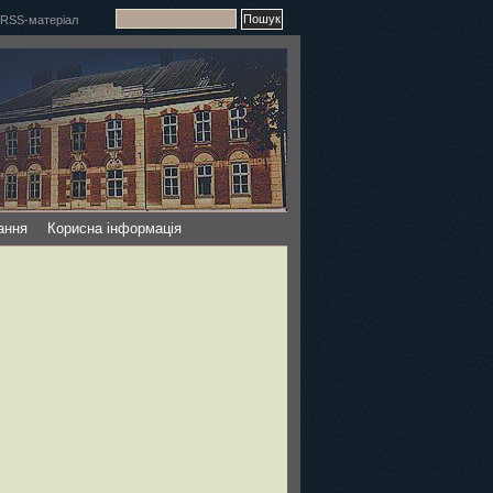
ання
Корисна інформація