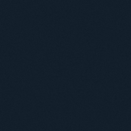
Useful information
ICMP resources
Links