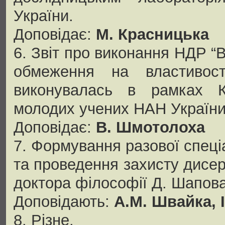
України.
Доповідає:
М. Красницька
6. Звіт про виконання НДР “
обмеження на властивост
виконувалась в рамках Ко
молодих учених НАН України
Доповідає:
В. Шмотолоха
7. Формування разової спеці
та проведення захисту дисер
доктора філософії Д. Шапов
Доповідають:
А.М. Швайка, 
8. Різне.