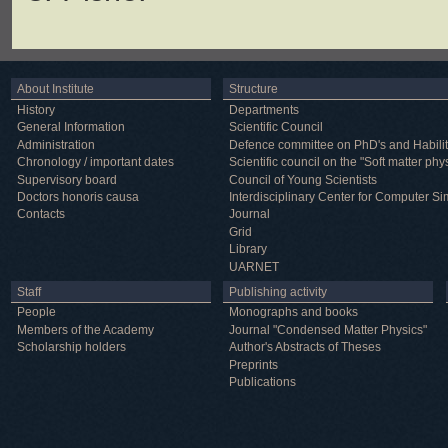
About Institute
Structure
History
Departments
General Information
Scientific Council
Administration
Defence committee on PhD's and Habilit
Chronology / important dates
Scientific council on the "Soft matter phy
Supervisory board
Council of Young Scientists
Doctors honoris causa
Interdisciplinary Center for Computer Si
Contacts
Journal
Grid
Library
UARNET
Staff
Publishing activity
People
Monographs and books
Members of the Academy
Journal "Condensed Matter Physics"
Scholarship holders
Author's Abstracts of Theses
Preprints
Publications