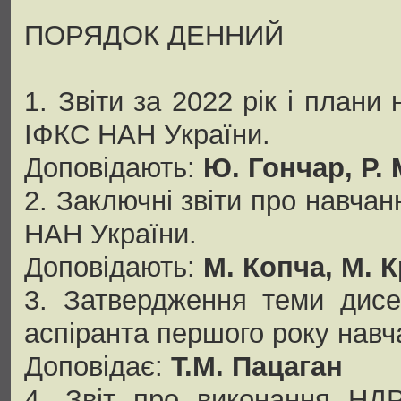
ПОРЯДОК ДЕННИЙ
1. Звіти за 2022 рік і плани
ІФКС НАН України.
Доповідають:
Ю. Гончар, Р.
2. Заключні звіти про навчан
НАН України.
Доповідають:
М. Копча, М. 
3. Затвердження теми дисе
аспіранта першого року навч
Доповідає:
Т.М. Пацаган
4. Звіт про виконання НДР