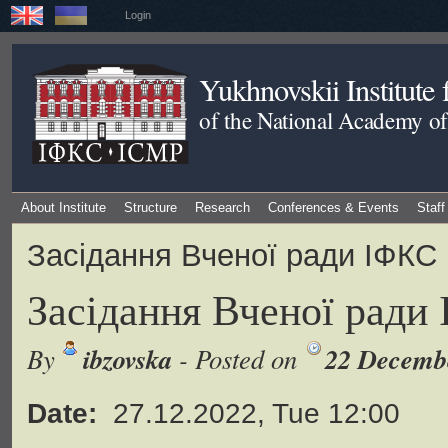
Login
Yukhnovskii Institute
of the National Academy of
About Institute
Structure
Research
Conferences & Events
Staff
Засідання Вченої ради ІФКС
Засідання Вченої рад
ibzovska
22 Decemb
By
- Posted on
Date:
27.12.2022, Tue 12:00