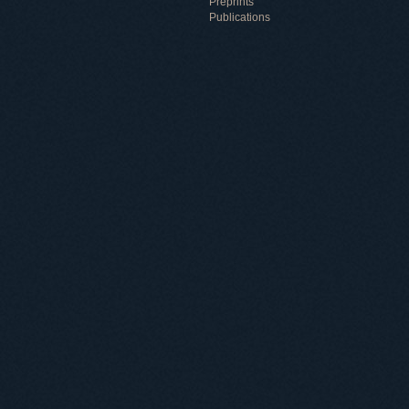
Preprints
Publications
Useful information
ICMP resources
Links