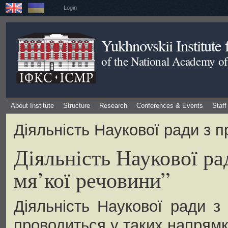
Login
Yukhnovskii Institute
of the National Academy of
About Institute
Structure
Research
Conferences & Events
Staff
Діяльність Наукової ради з п
Діяльність Наукової ра
мя’кої речовини”
Діяльність Наукової ради з
проводиться у таких напрямк