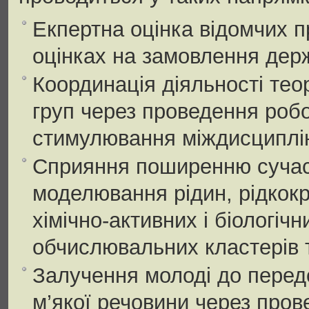
Екпертна оцінка відомчих п
оцінках на замовлення дер
Координація діяльності те
груп через проведення робо
стимулювання міждисциплін
Сприяння поширенню сучас
моделювання рідин, рідкок
хімічно-активних і біологіч
обчислювальних кластерів 
Залучення молоді до передо
м’якої речовини через пров